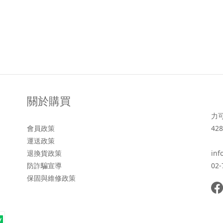
關於購買
力
會員政策
428
運送政策
退換貨政策
inf
防詐騙宣導
02-
保固與維修政策