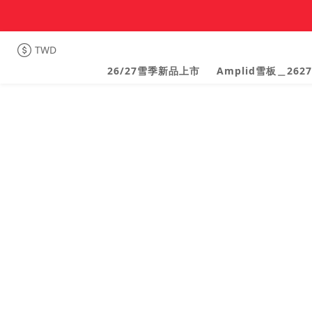
TWD
26/27雪季新品上市
Amplid雪板＿2627