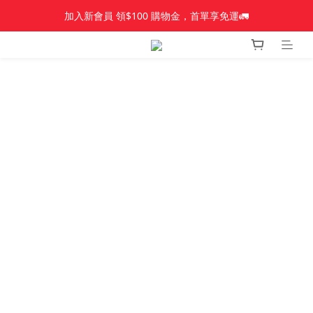
加入新會員 領$100 購物金，首單享免運🚛
加入新會員 領$100 購物金，首單享免運🚛
【新品上市】Amplid＿雪板
【新品上市】雪季商品
加入新會員 領$100 購物金，首單享免運🚛