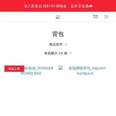
加入新會員 領$100 購物金，首單享免運🚛
加入新會員 領$100 購物金，首單享免運🚛
【新品上市】Amplid＿雪板
【新品上市】雪季商品
背包
加入新會員 領$100 購物金，首單享免運🚛
商品排序
每頁顯示 24 個
新品上市