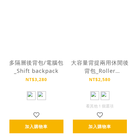
多隔層後背包/電腦包
大容量背提兩用休閒後
_Shift backpack
背包_Roller
backpack
NT$3,280
NT$2,580
看其他 1 個選項
加入購物車
加入購物車