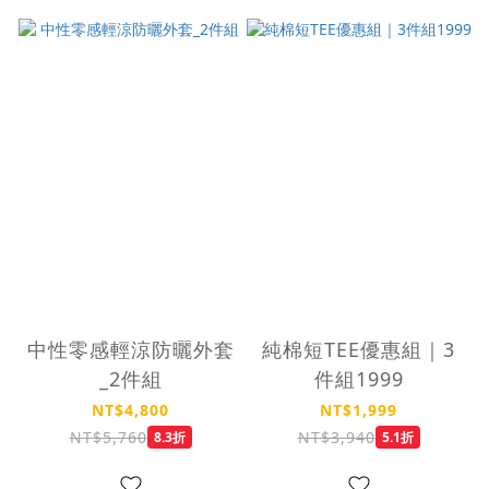
中性零感輕涼防曬外套
純棉短TEE優惠組｜3
_2件組
件組1999
NT$4,800
NT$1,999
NT$5,760
NT$3,940
8.3折
5.1折