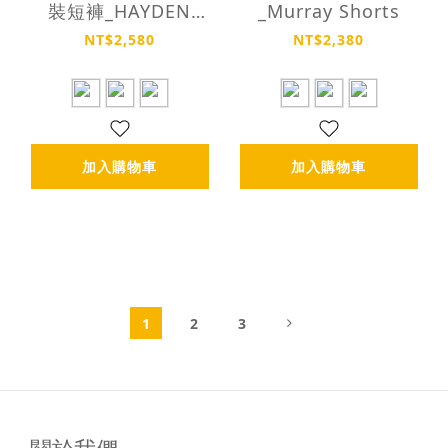
裝短褲_HAYDEN
_Murray Shorts
SHORTS
NT$2,580
NT$2,380
加入購物車
加入購物車
1
2
3