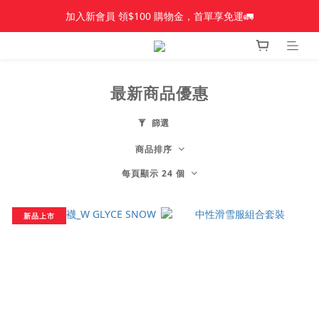
加入新會員 領$100 購物金，首單享免運🚛
加入新會員 領$100 購物金，首單享免運🚛
【新品上市】Amplid＿雪板
【新品上市】雪季商品
最新商品優惠
加入新會員 領$100 購物金，首單享免運🚛
篩選
商品排序
每頁顯示 24 個
新品上市