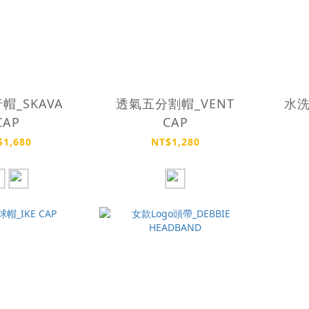
帽_SKAVA
透氣五分割帽_VENT
水洗
CAP
CAP
$1,680
NT$1,280