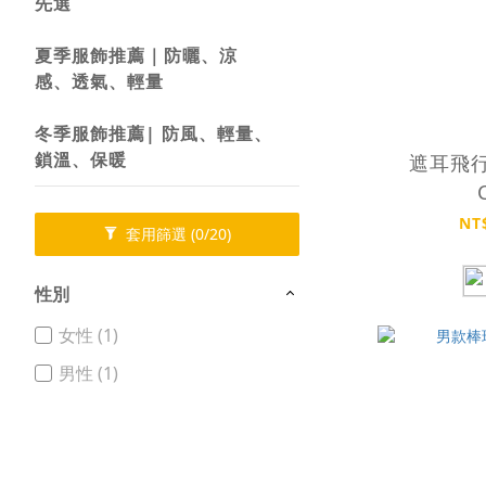
先選
夏季服飾推薦｜防曬、涼
感、透氣、輕量
冬季服飾推薦| 防風、輕量、
鎖溫、保暖
遮耳飛行
NT
套用篩選
(0/20)
性別
女性 (1)
男性 (1)