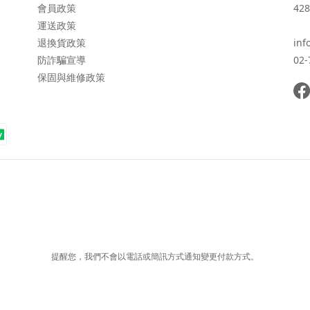
會員政策
428
運送政策
退換貨政策
inf
防詐騙宣導
02-
保固與維修政策
提醒您，我們不會以電話或簡訊方式通知變更付款方式。