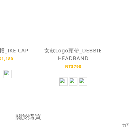
_IKE CAP
女款Logo頭帶_DEBBIE
HEADBAND
$1,180
NT$790
關於購買
力