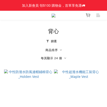
加入新會員 領$100 購物金，首單享免運🚛
加入新會員 領$100 購物金，首單享免運🚛
【新品上市】Amplid＿雪板
【新品上市】雪季商品
背心
加入新會員 領$100 購物金，首單享免運🚛
篩選
商品排序
每頁顯示 24 個