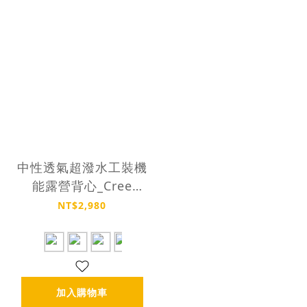
中性透氣超潑水工裝機
能露營背心_Cree
Vest
NT$2,980
加入購物車