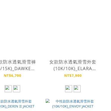
款防水透氣滑雪褲
女款防水透氣滑雪外套
K/15K)_DAWKEN
(10K/10K)_ELARA
PANTS
JACKET
NT$6,700
NT$7,900