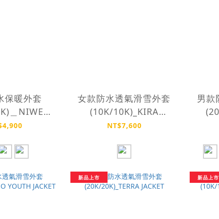
水保暖外套
女款防水透氣滑雪外套
男款
0K)＿NIWE
(10K/10K)_KIRA
(2
CKET
JACKET
$4,900
NT$7,600
新品上市
新品上市