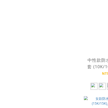
中性款防
套 (10K/
JA
NT