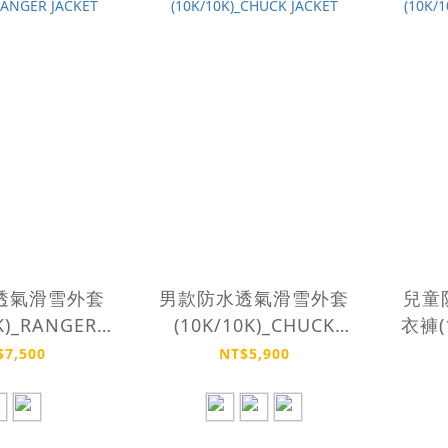
透氣滑雪外套
男款防水透氣滑雪外套
兒童
K)_RANGER
(10K/10K)_CHUCK
衣褲(1
CKET
JACKET
$7,500
NT$5,900