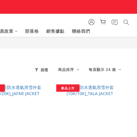
員政策
部落格
銷售據點
聯絡我們
商品排序
每頁顯示 24 個
篩選
新品上市