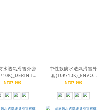
防水透氣滑雪外套
中性款防水透氣滑雪外
K/10K)_DERIN II
套(10K/10K)_ENVOY
JACKET
JACKET
NT$7,900
NT$7,900