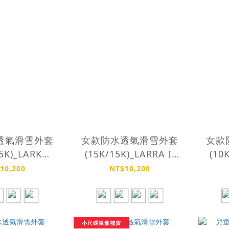
透氣滑雪外套
女款防水透氣滑雪外套
女款
5K)_LARK
(15K/15K)_LARRA II
(10
CKET
JACKET
10,200
NT$10,200
小尺碼限量補貨