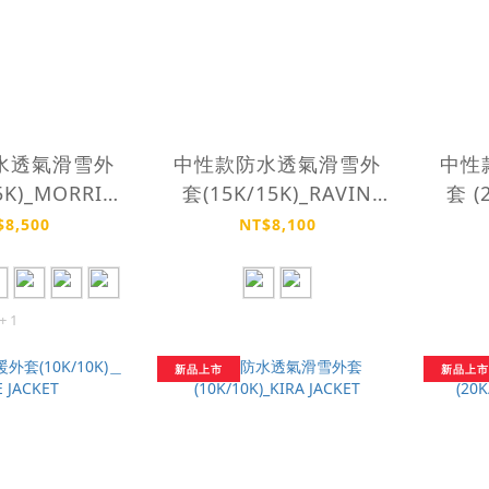
水透氣滑雪外
中性款防水透氣滑雪外
中性
5K)_MORRIS
套(15K/15K)_RAVIN
套 (
CKET
JACKET
$8,500
NT$8,100
+ 1
新品上市
新品上市