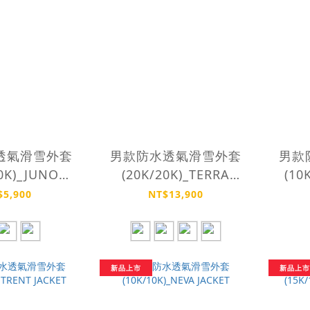
透氣滑雪外套
男款防水透氣滑雪外套
男款
0K)_JUNO
(20K/20K)_TERRA
(10
 JACKET
JACKET
$5,900
NT$13,900
新品上市
新品上市