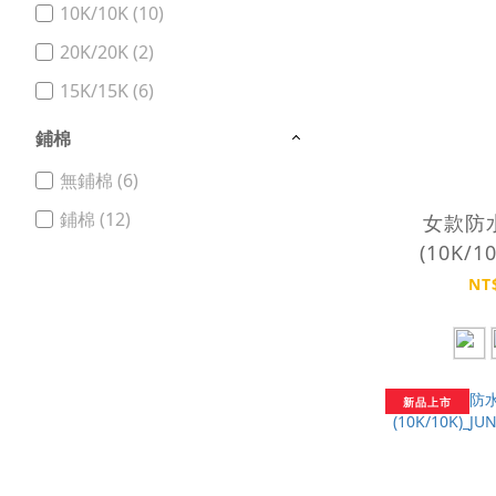
10K/10K (10)
20K/20K (2)
15K/15K (6)
鋪棉
無鋪棉 (6)
鋪棉 (12)
女款防
(10K/1
JA
NT
新品上市