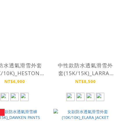
防水透氣滑雪外套
中性款防水透氣滑雪外
K/10K)_HESTON
套(15K/15K)_LARRAT
JACKET
JACKET
NT$6,900
NT$8,500