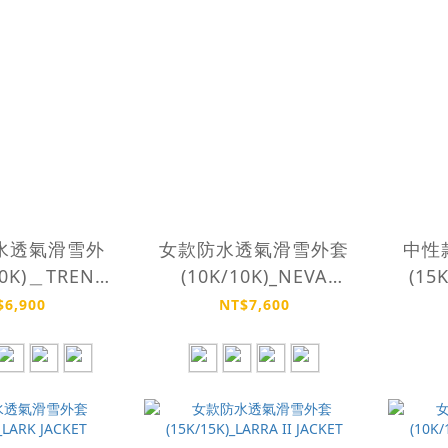
水透氣滑雪外
女款防水透氣滑雪外套
中性
10K)＿TRENT
(10K/10K)_NEVA
(15
CKET
JACKET
$6,900
NT$7,600