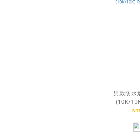
男款防水
(10K/10
JA
NT