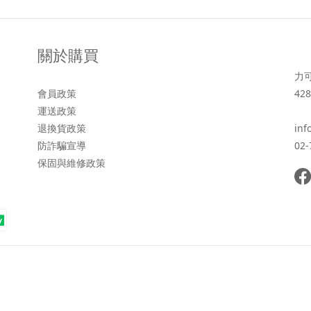
關於購買
力
會員政策
428
運送政策
退換貨政策
inf
防詐騙宣導
02-
保固與維修政策