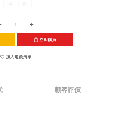
L
XL
XXL
立即購買
加入追蹤清單
式
顧客評價