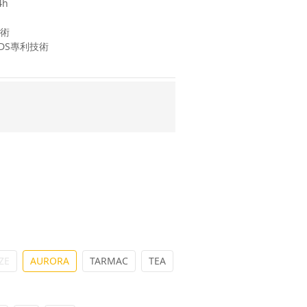
4h
技術
EADS專利技術
ZE
AURORA
TARMAC
TEA