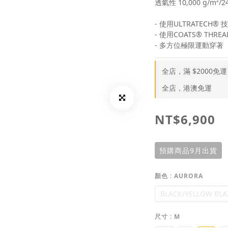
透氣性 10,000 g/m²/2
- 使用ULTRATECH® 
- 使用COATS® THR
- 多方位極限運動穿著
全店，滿 $2000免運
全店，港澳免運
NT$6,900
預購商品9月出貨
顏色
: AURORA
BLACK/YELLOW BLA
尺寸
: M