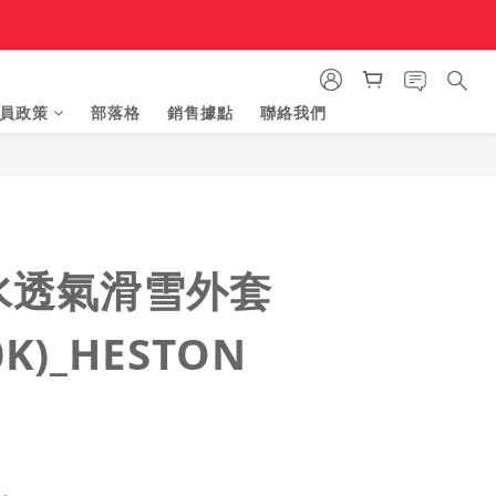
員政策
部落格
銷售據點
聯絡我們
立即購買
水透氣滑雪外套
0K)_HESTON