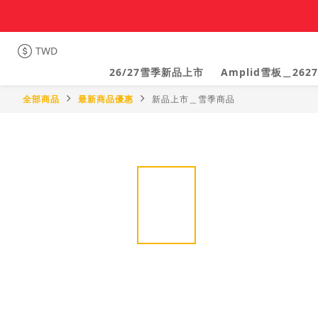
TWD
26/27雪季新品上市
Amplid雪板＿2627
全部商品
最新商品優惠
新品上市＿雪季商品