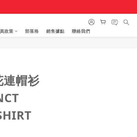
員政策
部落格
銷售據點
聯絡我們
立即購買
花連帽衫
NCT
SHIRT