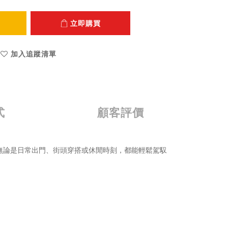
立即購買
加入追蹤清單
式
顧客評價
無論是日常出門、街頭穿搭或休閒時刻，都能輕鬆駕馭