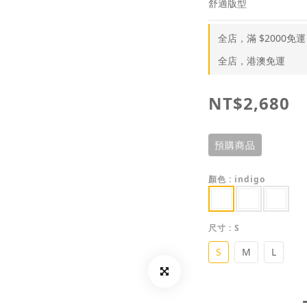
舒適版型
全店，滿 $2000免運
全店，港澳免運
NT$2,680
預購商品
顏色
: indigo
尺寸
: S
S
M
L