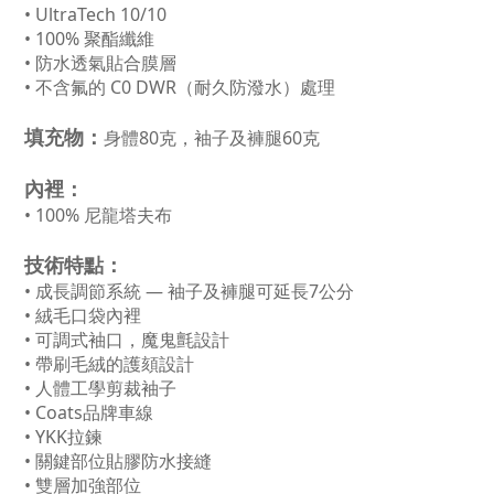
• UltraTech 10/10
• 100% 聚酯纖維
• 防水透氣貼合膜層
• 不含氟的 C0 DWR（耐久防潑水）處理
填充物：
身體80克，袖子及褲腿60克
內裡：
• 100% 尼龍塔夫布
技術特點：
• 成長調節系統 — 袖子及褲腿可延長7公分
• 絨毛口袋內裡
• 可調式袖口，魔鬼氈設計
• 帶刷毛絨的護頦設計
• 人體工學剪裁袖子
• Coats品牌車線
• YKK拉鍊
• 關鍵部位貼膠防水接縫
• 雙層加強部位