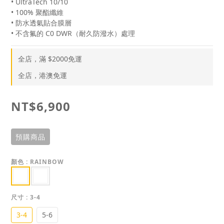
• UltraTech 10/10
• 100% 聚酯纖維
• 防水透氣貼合膜層
• 不含氟的 C0 DWR（耐久防潑水）處理
全店，滿 $2000免運
全店，港澳免運
NT$6,900
預購商品
顏色
: RAINBOW
尺寸
: 3-4
3-4
5-6