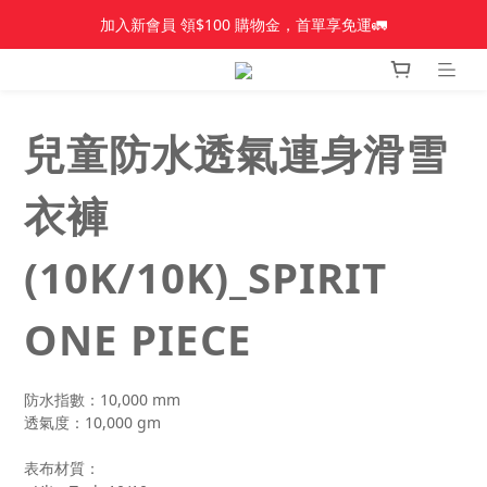
加入新會員 領$100 購物金，首單享免運🚛
加入新會員 領$100 購物金，首單享免運🚛
【新品上市】Amplid＿雪板
【新品上市】雪季商品
兒童防水透氣連身滑雪
加入新會員 領$100 購物金，首單享免運🚛
衣褲
(10K/10K)_SPIRIT
ONE PIECE
防水指數：10,000 mm
透氣度：10,000 gm
表布材質：