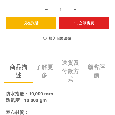
現在預購
立即購買
加入追蹤清單
送貨及
商品描
了解更
顧客評
付款方
述
多
價
式
防水指數：10,000 mm
透氣度：10,000 gm
表布材質：