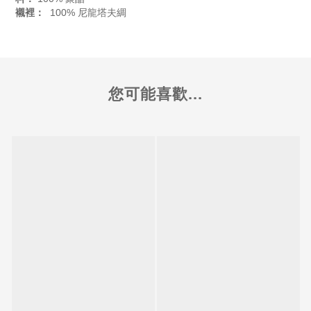
襯裡：
100% 尼龍塔夫綢
您可能喜歡...