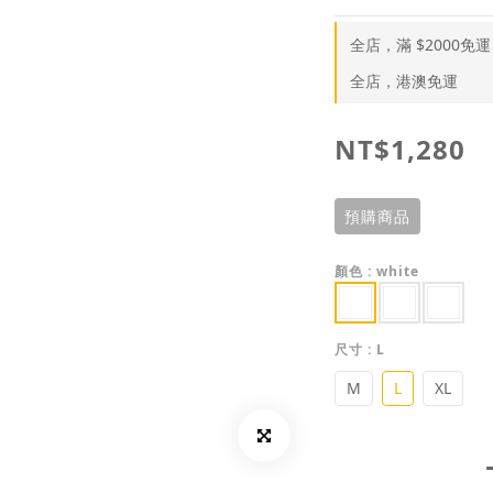
全店，滿 $2000免運
全店，港澳免運
NT$1,280
預購商品
顏色
: white
尺寸
: L
M
L
XL