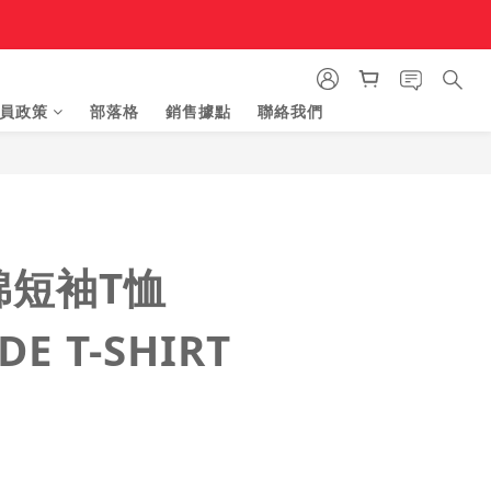
員政策
部落格
銷售據點
聯絡我們
立即購買
棉短袖T恤
DE T-SHIRT