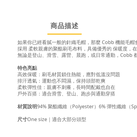
商品描述
如果你已經看膩一般的針織毛帽，那麼 Cobb 機能毛
採用 柔軟親膚的聚酯刷毛布料，具備優秀的 保暖度，
無論是登山、滑雪、露營、晨跑，或日常通勤，Cobb
特色亮點
高效保暖：刷毛材質鎖住熱能，應對低溫沒問題
排汗透氣：運動也不悶濕，保持頭部乾爽
柔軟彈性佳：親膚不刺癢，長時間配戴也自在
戶外百搭：適合滑雪、登山、跑步與通勤穿搭
材質說明
94% 聚酯纖維（Polyester）6% 彈性纖維（Sp
尺寸
One size｜適合大部分頭型