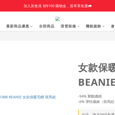
加入新會員 領$100 購物金，首單享免運🚛
加入新會員 領$100 購物金，首單享免運🚛
【新品上市】Amplid＿雪板
最新商品優惠
全部商品
滑雪裝備
機能服飾
會
【新品上市】雪季商品
加入新會員 領$100 購物金，首單享免運🚛
女款保暖
BEANI
-94% 聚酯纖維
-6% 彈性纖維（斑馬紋
全店，滿 $2000免運