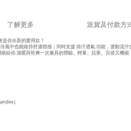
了解更多
送貨及付款方
帽會是你全新的愛用款！
在冷風中也能維持舒適體感；同時支援 排汗透氣 功能，運動流汗
 都能給你 溫暖與乾爽一次兼具的體驗。輕量、抗寒、百搭又機
andex）