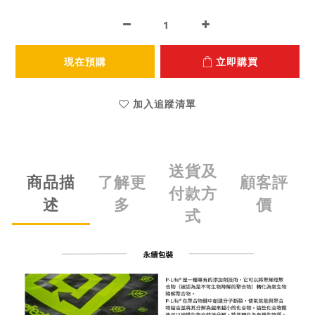
現在預購
立即購買
加入追蹤清單
送貨及
商品描
了解更
顧客評
付款方
述
多
價
式