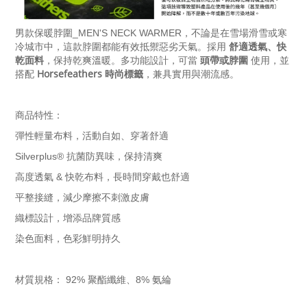
不論是在雪場滑雪或寒
男款保暖脖圍_MEN'S NECK WARMER，
冷城市中，這款脖圍都能有效抵禦惡劣天氣。採用
舒適透氣、快
乾面料
，保持乾爽溫暖。多功能設計，可當
頭帶或脖圍
使用，並
搭配
Horsefeathers 時尚標籤
，兼具實用與潮流感。
商品特性：
彈性輕量布料，活動自如、穿著舒適
Silverplus® 抗菌防異味，保持清爽
高度透氣 & 快乾布料，長時間穿戴也舒適
平整接縫，減少摩擦不刺激皮膚
織標設計，增添品牌質感
染色面料，色彩鮮明持久
材質規格： 92% 聚酯纖維、8% 氨綸