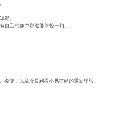
。
知覺。
實沒有自己想像中那麼能掌控一切。」
、復健，以及漫長到看不見盡頭的重新學習。