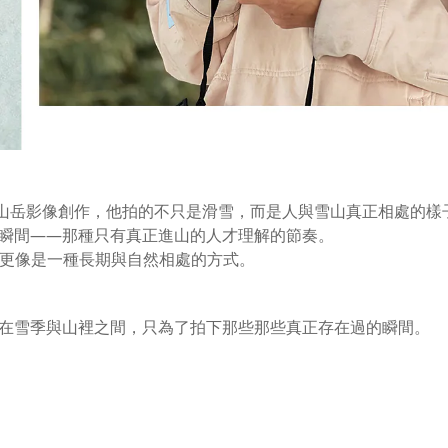
ntry與山岳影像創作，他拍的不只是滑雪，而是人與雪山真正相處的樣
瞬間——那種只有真正進山的人才理解的節奏。
言，更像是一種長期與自然相處的方式。
在雪季與山裡之間，只為了拍下那些那些真正存在過的瞬間。