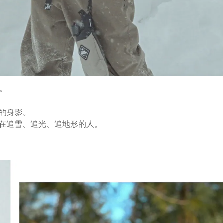
o。
的身影。
總是在追雪、追光、追地形的人。