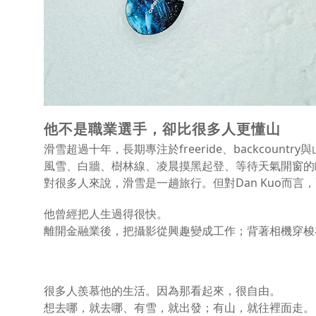
他不是職業選手，卻比很多人更懂山
滑雪超過十年，長期專注於freeride、backcou
風雪、白牆、樹林線、凌晨摸黑起登、等待天氣開窗的
對很多人來說，滑雪是一趟旅行。但對Dan Kuo而
他曾經把人生過得很快。
離開金融業後，把攝影從興趣變成工作；背著相機穿梭
很多人羨慕他的生活。因為那看起來，很自由。
想去哪，就去哪、有雪，就出發；有山，就往裡面走。