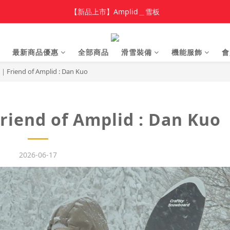
加入新會員 領$100 購物金，首單享免運🚛
【新品上市】Amplid＿雪板
【新品上市】雪季商品
最新商品優惠
全部商品
滑雪裝備
機能服飾
會
加入新會員 領$100 購物金，首單享免運🚛
end of Amplid : Dan Kuo
d of Amplid : Dan Kuo
2026-06-17