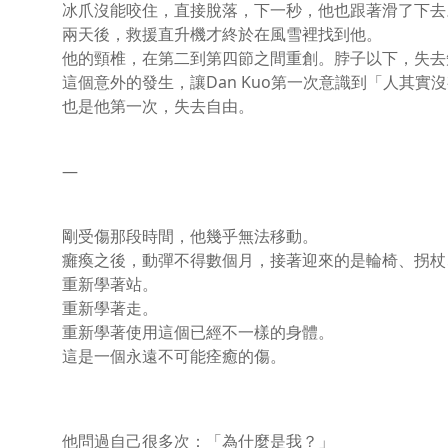
冰爪沒能咬住，直接脫落，下一秒，他也跟著滑了下去
兩天後，救援直升機才終於在風雪裡找到他。
他的頸椎，在第二到第四節之間重創。脖子以下，失去
這個意外的發生，讓Dan Kuo第一次意識到「人其
也是他第一次，失去自由。
—
剛受傷那段時間，他幾乎無法移動。
癱瘓之後，動彈不得數個月，接著迎來的是輪椅、拐杖
重新學著站。
重新學著走。
重新學著使用這個已經不一樣的身體。
這是一個永遠不可能痊癒的傷。
他問過自己很多次：「為什麼是我？」