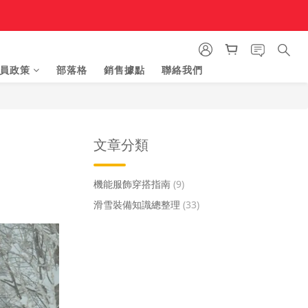
員政策
部落格
銷售據點
聯絡我們
文章分類
機能服飾穿搭指南
(9)
滑雪裝備知識總整理
(33)