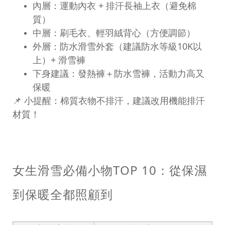
內層：運動內衣
+
排汗長袖上衣（避免棉
質）
中層：刷毛衣、輕羽絨背心（方便調節）
外層：防水滑雪外套（建議防水等級
10K
以
上）
+
滑雪褲
下身建議：發熱褲＋防水雪褲，活動力高又
保暖
📌
小提醒：棉質衣物不排汗，建議改用機能排汗
材質！
女生滑雪必備小物
TOP 10
：從保濕
到保暖全都照顧到