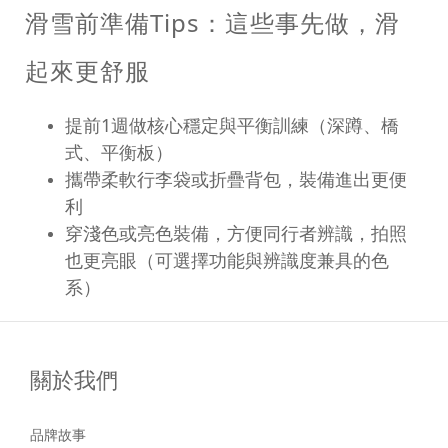
滑雪前準備
Tips
：這些事先做，滑
起來更舒服
提前
1
週做核心穩定與平衡訓練（深蹲、橋
式、平衡板）
攜帶柔軟行李袋或折疊背包，裝備進出更便
利
穿淺色或亮色裝備，方便同行者辨識，拍照
也更亮眼（可選擇功能與辨識度兼具的色
系）
關於我們
品牌故事