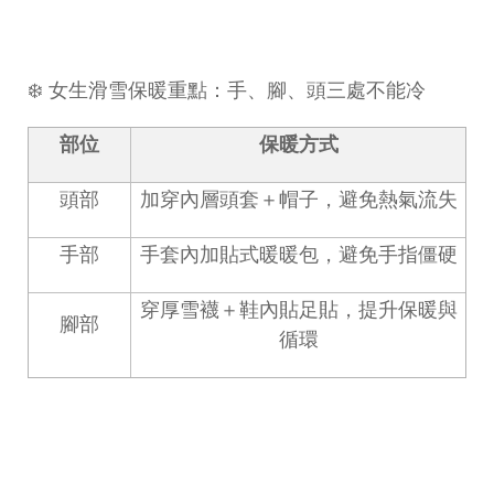
❄️
女生滑雪保暖重點：手、腳、頭三處不能冷
部位
保暖方式
頭部
加穿內層頭套＋帽子，避免熱氣流失
手部
手套內加貼式暖暖包，避免手指僵硬
穿厚雪襪＋鞋內貼足貼，提升保暖與
腳部
循環