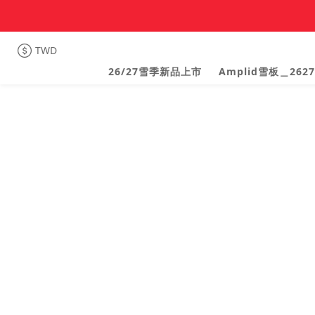
TWD
26/27雪季新品上市
Amplid雪板＿2627