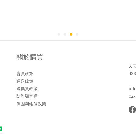
關於購買
力
會員政策
428
運送政策
退換貨政策
inf
防詐騙宣導
02-
保固與維修政策