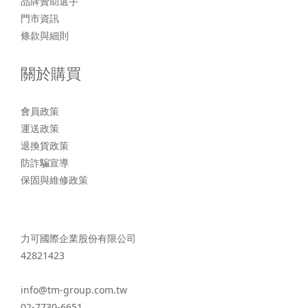
品牌贊助選手
門市資訊
條款與細則
關於購買
會員政策
運送政策
退換貨政策
防詐騙宣導
保固與維修政策
力可國際企業股份有限公司
42821423
info@tm-group.com.tw
02-7730-6651