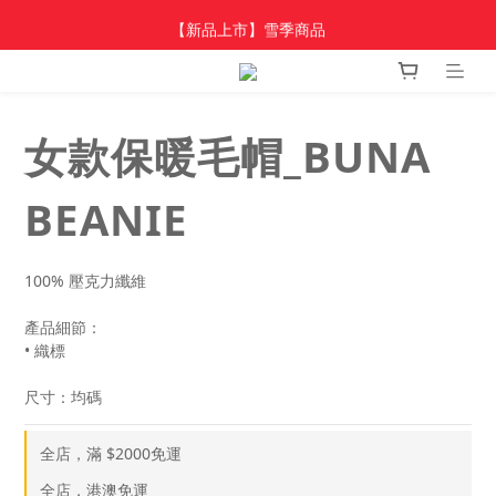
加入新會員 領$100 購物金，首單享免運🚛
【新品上市】雪季商品
加入新會員 領$100 購物金，首單享免運🚛
女款保暖毛帽_BUNA
BEANIE
100% 壓克力纖維
產品細節：
• 織標
尺寸：均碼
全店，滿 $2000免運
全店，港澳免運