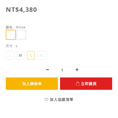
NT$4,380
顏色
: Olive
尺寸
: L
S
M
L
XL
加入購物車
立即購買
加入追蹤清單