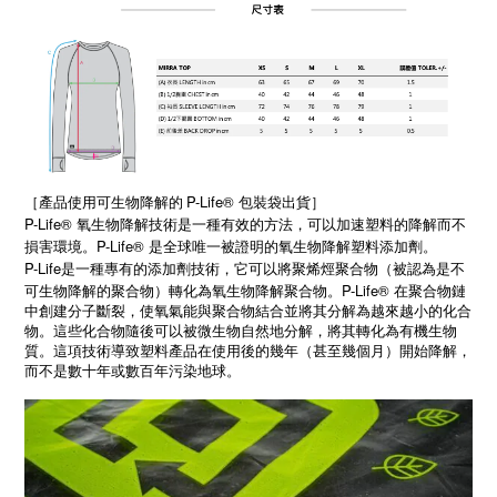
［
P-Life®
］
產品使用可生物降解的
包裝袋出貨
P-Life® 氧生物降解技術是一種有效的方法，可以加速塑料的降解而不
損害環境。P-Life® 是全球唯一被證明的氧生物降解塑料添加劑。
P-Life
是一種專有的添加劑技術，它可以將聚烯烴聚合物（被認為是不
P-Life®
可生物降解的聚合物）轉化為氧生物降解聚合物。
在聚合物鏈
中創建分子斷裂，使氧氣能與聚合物結合並將其分解為越來越小的化合
物。這些化合物隨後可以被微生物自然地分解，將其轉化為有機生物
質。這項技術導致塑料產品在使用後的幾年（甚至幾個月）開始降解，
而不是數十年或數百年污染地球。