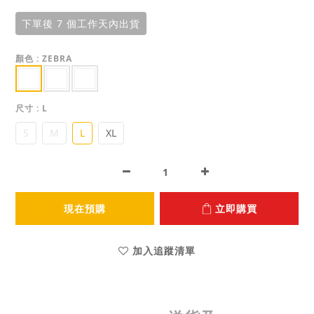
下單後 7 個工作天內出貨
顏色
: ZEBRA
尺寸
: L
S
M
L
XL
現在預購
立即購買
加入追蹤清單