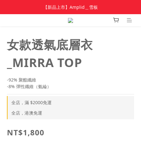
加入新會員 領$100 購物金，首單享免運🚛
【新品上市】Amplid＿雪板
【新品上市】雪季商品
加入新會員 領$100 購物金，首單享免運🚛
女款透氣底層衣
_MIRRA TOP
-92% 聚酯纖維
-8% 彈性纖維（氨綸）
全店，滿 $2000免運
全店，港澳免運
NT$1,800