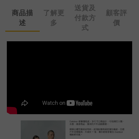
送貨及
商品描
了解更
顧客評
付款方
述
多
價
式