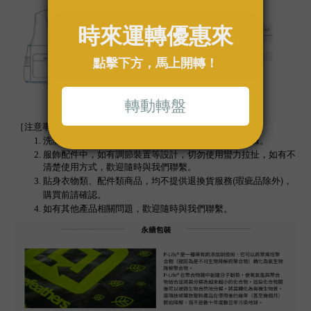
［注意事項］
洗滌時，建議使用洗衣袋或手洗。深淺色衣物分開洗滌。
服飾配件中，如有調節裝置等設計，切勿使用蠻力拉扯，如有不
清楚使用方式，歡迎隨時與我們聯繫。
(
)
貼身衣物類、配件類商品，均不提供退換貨服務
瑕疵品除外
，
購買前請確認。
如有其他產品相關問題，歡迎隨時與我們聯繫。