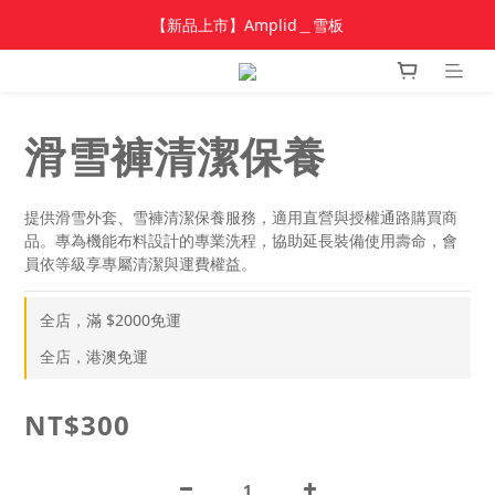
加入新會員 領$100 購物金，首單享免運🚛
【新品上市】Amplid＿雪板
【新品上市】雪季商品
加入新會員 領$100 購物金，首單享免運🚛
滑雪褲清潔保養
提供滑雪外套、雪褲清潔保養服務，適用直營與授權通路購買商
品。專為機能布料設計的專業洗程，協助延長裝備使用壽命，會
員依等級享專屬清潔與運費權益。
全店，滿 $2000免運
全店，港澳免運
NT$300