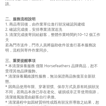
請。
二、服務流程說明
1. 商品寄回後，由作業單位進行狀況確認與建檔
2. 確認完成後，安排專業清潔送洗
3. 清潔完成後寄回給顧客，
整體作業時間約10~12 個工作
天
若為門市送件，門市人員將協助收件並進行基本服務說
明，流程與寄件作業同步。
三、重要提醒事項
* 本清潔保養服務 僅限 Horsefeathers 品牌商品，恕不
受理其他品牌服飾。
* 清潔保養屬維護性服務，無法保證商品恢復至全新狀
態。
* 因商品使用年限、穿著習慣、保存方式及原有耗損狀況
不同，
若商品本身已存在老化、破損或非正常使用痕跡，
清潔後風險需由顧客自行承擔。
* 清潔過程中如因材質特性或既有狀況所導致之結果，
恕