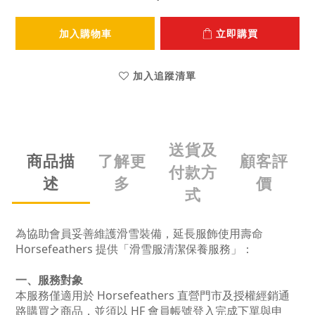
加入購物車
立即購買
加入追蹤清單
送貨及
商品描
了解更
顧客評
付款方
述
多
價
式
為協助會員妥善維護滑雪裝備，延長服飾使用壽命
Horsefeathers 提供「滑雪服清潔保養服務」：
一、服務對象
本服務僅適用於 Horsefeathers 直營門市及授權經銷通
路購買之商品，並須以 HF 會員帳號登入完成下單與申