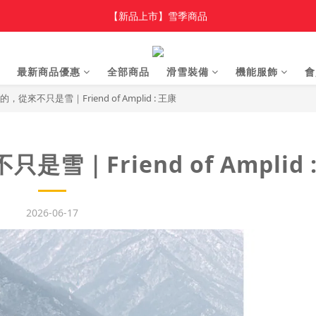
加入新會員 領$100 購物金，首單享免運🚛
【新品上市】雪季商品
加入新會員 領$100 購物金，首單享免運🚛
最新商品優惠
全部商品
滑雪裝備
機能服飾
會
從來不只是雪｜Friend of Amplid : 王康
｜Friend of Amplid 
2026-06-17