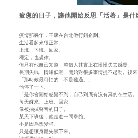
疲憊的日子，讓他開始反思「活著」是什
疫情那幾年，王康在台北做行銷企劃。
生活看起來很正常。
上班、下班、回家。
穩定，也規律。
但只有他自己知道，整個人其實正在慢慢失去感覺。
長期失眠、情緒低潮，開始對很多事情提不起勁。後來
「那時候最可怕的，不是難過。」
他停了一下。
「是你會開始感覺不到，自己到底有沒有真的在生活。
每天醒來、上班、回家。
像被抽掉聲音的日子。
某天下班後，他走進一間拳館。
不是因為想變強。
只是想讓身體先累下來。