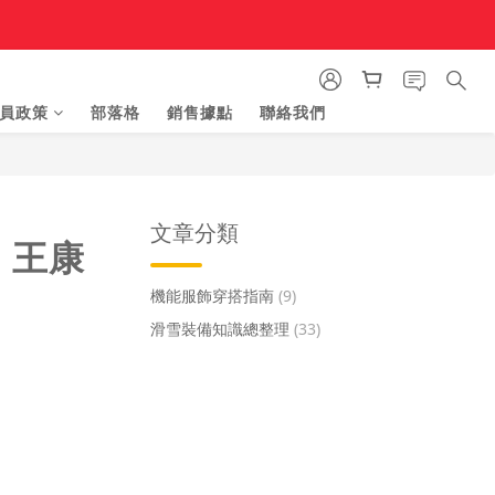
員政策
部落格
銷售據點
聯絡我們
文章分類
: 王康
機能服飾穿搭指南
(9)
滑雪裝備知識總整理
(33)