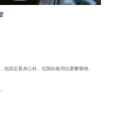
麼
，他固定看身心科，也開始服用抗憂鬱藥物。
」