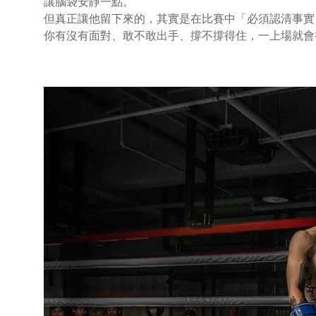
讓腦袋安靜一點。
但真正讓他留下來的，其實是在比賽中「必須認清事實
你有沒有面對、敢不敢出手、撐不撐得住，一上場就會