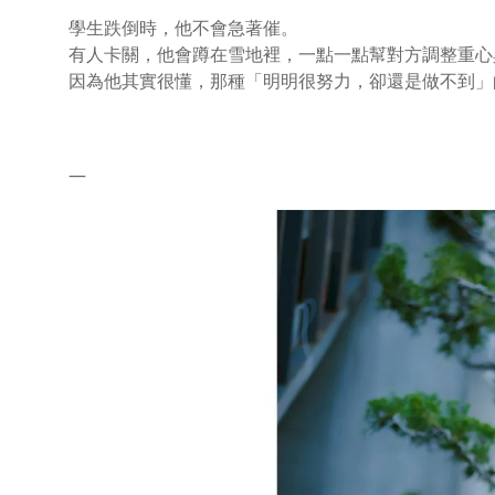
學生跌倒時，他不會急著催。
有人卡關，他會蹲在雪地裡，一點一點幫對方調整重心
因為他其實很懂，那種「明明很努力，卻還是做不到」
—