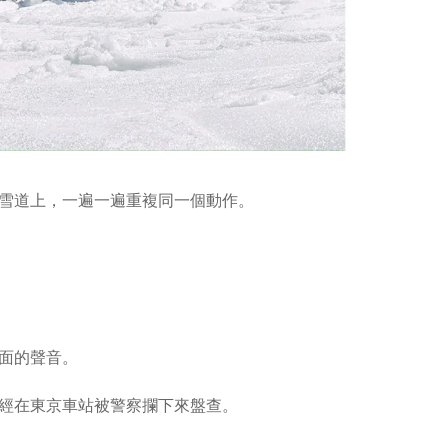
雪道上，一遍一遍重複同一個動作。
面的聲音。
經在東京車站被警察攔下來盤查。