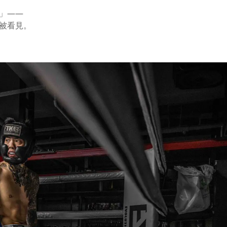
」——
被看見。