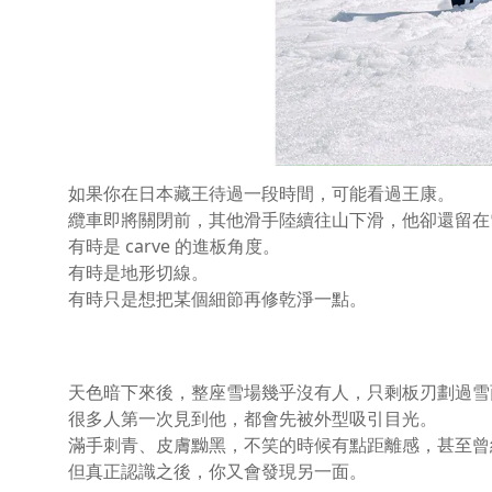
如果你在日本藏王待過一段時間，可能看過王康。
纜車即將關閉前，其他滑手陸續往山下滑，他卻還留在
有時是 carve 的進板角度。
有時是地形切線。
有時只是想把某個細節再修乾淨一點。
天色暗下來後，整座雪場幾乎沒有人，只剩板刃劃過雪
很多人第一次見到他，都會先被外型吸引目光。
滿手刺青、皮膚黝黑，不笑的時候有點距離感，甚至曾
但真正認識之後，你又會發現另一面。