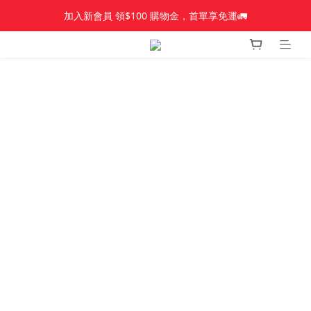
加入新會員 領$100 購物金，首單享免運🚛
加入新會員 領$100 購物金，首單享免運🚛
【新品上市】Amplid＿雪板
【新品上市】雪季商品
加入新會員 領$100 購物金，首單享免運🚛