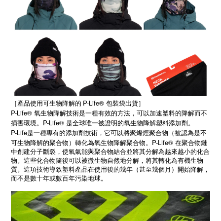
［
P-Life®
］
產品使用可生物降解的
包裝袋出貨
P-Life® 氧生物降解技術是一種有效的方法，可以加速塑料的降解而不
損害環境。P-Life® 是全球唯一被證明的氧生物降解塑料添加劑。
P-Life
是一種專有的添加劑技術，它可以將聚烯烴聚合物（被認為是不
P-Life®
可生物降解的聚合物）轉化為氧生物降解聚合物。
在聚合物鏈
中創建分子斷裂，使氧氣能與聚合物結合並將其分解為越來越小的化合
物。這些化合物隨後可以被微生物自然地分解，將其轉化為有機生物
質。這項技術導致塑料產品在使用後的幾年（甚至幾個月）開始降解，
而不是數十年或數百年污染地球。