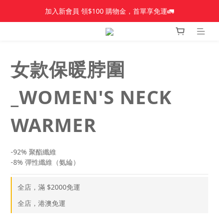
加入新會員 領$100 購物金，首單享免運🚛
加入新會員 領$100 購物金，首單享免運🚛
【新品上市】Amplid＿雪板
【新品上市】雪季商品
女款保暖脖圍
加入新會員 領$100 購物金，首單享免運🚛
_WOMEN'S NECK
WARMER
-92% 聚酯纖維
-8% 彈性纖維（氨綸）
全店，滿 $2000免運
全店，港澳免運