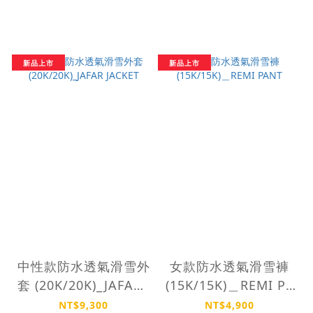
新品上市
新品上市
中性款防水透氣滑雪外
女款防水透氣滑雪褲
套 (20K/20K)_JAFAR J
(15K/15K)＿REMI PA
ACKET
NT
NT$9,300
NT$4,900