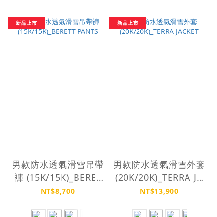
新品上市
新品上市
男款防水透氣滑雪吊帶
男款防水透氣滑雪外套
褲 (15K/15K)_BERET
(20K/20K)_TERRA JA
T PANTS
CKET
NT$8,700
NT$13,900