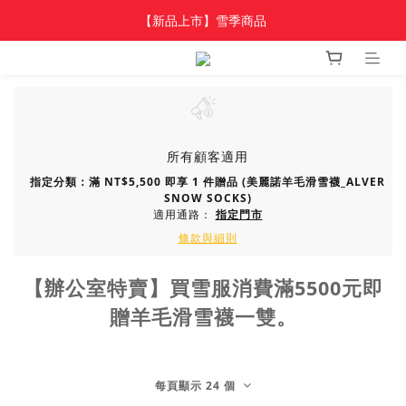
加入新會員 領$100 購物金，首單享免運🚛
【新品上市】雪季商品
加入新會員 領$100 購物金，首單享免運🚛
所有顧客適用
指定分類：滿 NT$5,500 即享 1 件贈品 (美麗諾羊毛滑雪襪_ALVER
SNOW SOCKS)
適用通路：
指定門市
條款與細則
【辦公室特賣】買雪服消費滿5500元即
贈羊毛滑雪襪一雙。
每頁顯示 24 個