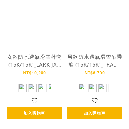
女款防水透氣滑雪外套
男款防水透氣滑雪吊帶
(15K/15K)_LARK JAC
褲 (15K/15K)_TRANS
KET
FER PANTS
NT$10,200
NT$8,700
加入購物車
加入購物車