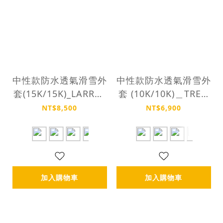
中性款防水透氣滑雪外
中性款防水透氣滑雪外
套(15K/15K)_LARRAT
套 (10K/10K)＿TREN
JACKET
T JACKET
NT$8,500
NT$6,900
加入購物車
加入購物車