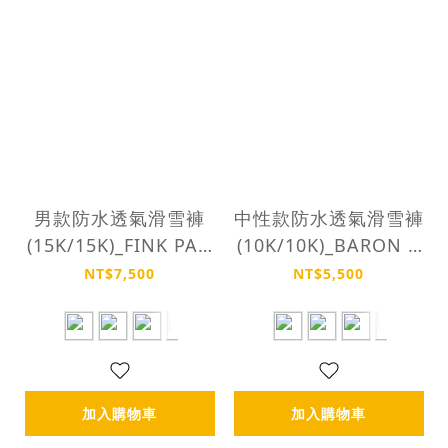
男款防水透氣滑雪褲
中性款防水透氣滑雪褲
(15K/15K)_FINK PAN
(10K/10K)_BARON P
TS
ANTS
NT$7,500
NT$5,500
加入購物車
加入購物車