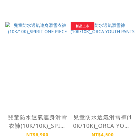
新品上市
兒童防水透氣連身滑雪
兒童防水透氣滑雪褲(1
衣褲(10K/10K)_SPIRI
0K/10K)_ORCA YOUT
T ONE PIECE
H PANTS
NT$6,900
NT$4,500