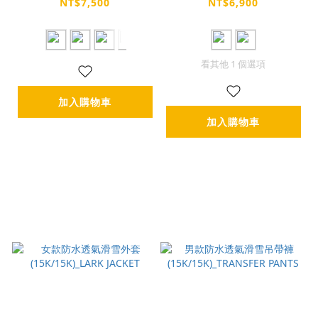
ELL PANTS
KET
NT$7,500
NT$6,900
看其他 1 個選項
加入購物車
加入購物車