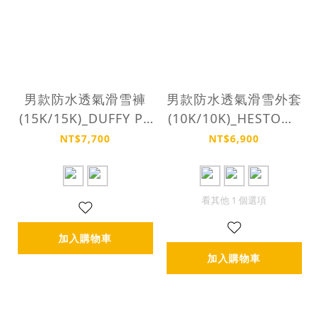
男款防水透氣滑雪褲
男款防水透氣滑雪外套
(15K/15K)_DUFFY PA
(10K/10K)_HESTON J
NTS
ACKET
NT$7,700
NT$6,900
看其他 1 個選項
加入購物車
加入購物車