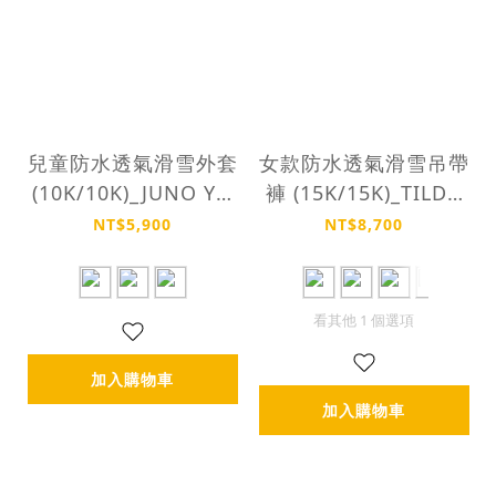
兒童防水透氣滑雪外套
女款防水透氣滑雪吊帶
(10K/10K)_JUNO YO
褲 (15K/15K)_TILDA
UTH JACKET
PANTS
NT$5,900
NT$8,700
看其他 1 個選項
加入購物車
加入購物車