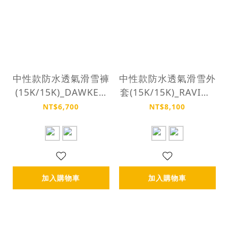
中性款防水透氣滑雪褲
中性款防水透氣滑雪外
(15K/15K)_DAWKEN
套(15K/15K)_RAVIN J
PANTS
ACKET
NT$6,700
NT$8,100
加入購物車
加入購物車