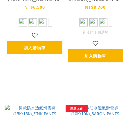
ANTS
NTS
NT$6,500
NT$8,700
看其他 1 個選項
加入購物車
加入購物車
新品上市